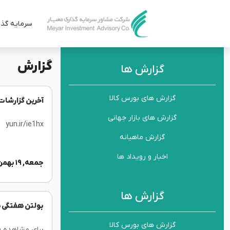
سرمایه گذا
گزارش
گزارش ها
گزارش های بورس کالا
آخرین گزارشات
گزارش های بازار جهانی
yun.ir/ie1hx
گزارش ماهیانه
اخبار و رویداد ها
جمعه, ۱۹ بهمن ۱۴۰۳
گزارش ها
بولتن هفتگی هفته 
گزارش های بورس کالا
برای مشاهده فا