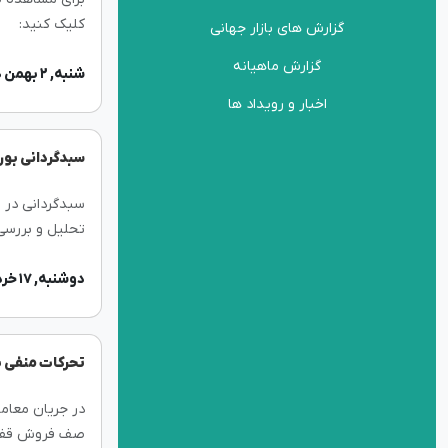
کلیک کنید:
گزارش های بازار جهانی
گزارش ماهیانه
شنبه, ۲ بهمن ۱۴۰۰
اخبار و رویداد ها
سبدگردانی بور
سبدگردانی در 
تحلیل و بررسی 
فروش به موقع س
دوشنبه, ۱۷ خرداد ۱۴۰۰
تحرکات منفی
در جریان معامل
صف فروش قفل 