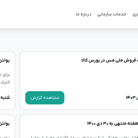
ری
خدمات سازمانی
درباره ما
 فروش ملی مس در بورس کالا
بولتن ه
برای 
کلیک 
مشاهده گزارش
شنبه, ۹ بهمن ۰۰
منتهی به ۳۰ دی ۱۴۰۰
بولتن ه
یل بولتن هفتگی شرکت مشاور سرمایه‌گذاری معیار اینجا را
برای 