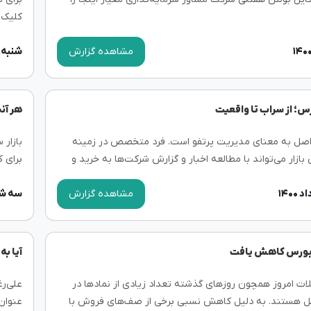
کلیک 
مشاهده گزارش
شنبه, ۲۵ دی ۰۰
س؛ از سراب تا واقعیت
هر آنچ
اصل به معنای مدیریت پرتفو است. فرد متخصص در زمینه
بازار
بازار می‌تواند با مطالعه اخبار و گزارش شرکت‌ها به خرید و
برای 
هام پرداخته و بهترین بازدهی را...
مستمر
مشاهده گزارش
سه شنبه, ۷ ار
 بورس کاهش یافت
آیا ب
ات امروز همچون روزهای گذشته تعداد زیادی از نمادها در
علی‌ر
هستند. به دلیل کاهش نسبی برخی از صف‌های فروش با
عنوان پر