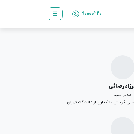
90000220
رزاد رضائی
مدیر سبد
لی گرایش بانکداری از دانشگاه تهران