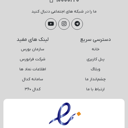
90000220
ما را در شبکه های اجتماعی دنبال کنید
دسترسی سریع
لینک های مفید
خانه
سازمان بورس
پنل کاربری
شرکت فرابورس
وبلاگ
اطلاعات نماد ها
چشم‌انداز ما
سامانه کدال
ارتباط با ما
کدال ۳۶۰