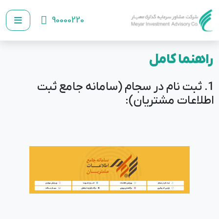
90000220
راهنما کامل
1. ثبت نام در سجام (سامانه جامع ثبت
اطلاعات مشتریان):